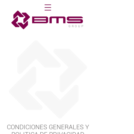
G R O U P
CONDICIONES GENERALES Y