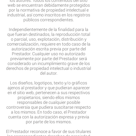
los autores. Todos los contenidos del sitio
web se encuentran debidamente protegidos
por la normativa de propiedad intelectual e
industrial, así como inscritos en los registros
públicos correspondientes.
Independientemente de la finalidad para la
que fueran destinados, la reproducción total
o parcial, uso, explotación, distribución y
comercialización, requiere en todo caso de la
autorización escrita previa por parte del
Prestador. Cualquier uso no autorizado
previamente por parte del Prestador será
considerado un incumplimiento grave de los
derechos de propiedad intelectual o industrial
del autor.
Los diseños, logotipos, texto y/o gráficos
ajenos al prestador y que pudieran aparecer
en el sitio web, pertenecen a sus respectivos
propietarios, siendo ellos mismos
responsables de cualquier posible
controversia que pudiera suscitarse respecto
a los mismos. En todo caso, el Prestador
cuenta con la autorización expresa y previa
por parte de los mismos.
El Prestador reconoce a favor de sus titulares