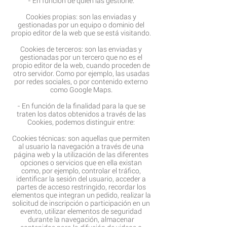
- En función de quién las gestione:
Cookies propias: son las enviadas y
gestionadas por un equipo o dominio del
propio editor de la web que se está visitando.
Cookies de terceros: son las enviadas y
gestionadas por un tercero que no es el
propio editor de la web, cuando proceden de
otro servidor. Como por ejemplo, las usadas
por redes sociales, o por contenido externo
como Google Maps.
- En función de la finalidad para la que se
traten los datos obtenidos a través de las
Cookies, podemos distinguir entre:
Cookies técnicas: son aquellas que permiten
al usuario la navegación a través de una
página web y la utilización de las diferentes
opciones o servicios que en ella existan
como, por ejemplo, controlar el tráfico,
identificar la sesión del usuario, acceder a
partes de acceso restringido, recordar los
elementos que integran un pedido, realizar la
solicitud de inscripción o participación en un
evento, utilizar elementos de seguridad
durante la navegación, almacenar