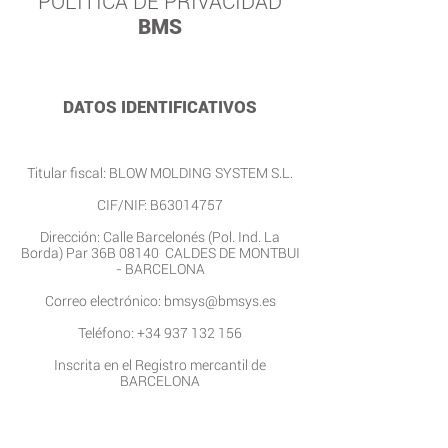
POLITICA DE PRIVACIDAD​​
BMS
DATOS IDENTIFICATIVOS
Titular fiscal: BLOW MOLDING SYSTEM S.L.
CIF/NIF: B63014757
Dirección: Calle Barcelonés (Pol. Ind. La
Borda) Par 36B 08140 CALDES DE MONTBUI
- BARCELONA
Correo electrónico:
bmsys@bmsys.es
Teléfono: +34
937 132 156
Inscrita en el Registro mercantil de
BARCELONA