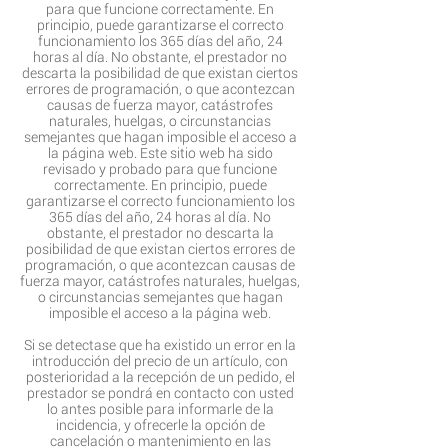
para que funcione correctamente. En
principio, puede garantizarse el correcto
funcionamiento los 365 días del año, 24
horas al día. No obstante, el prestador no
descarta la posibilidad de que existan ciertos
errores de programación, o que acontezcan
causas de fuerza mayor, catástrofes
naturales, huelgas, o circunstancias
semejantes que hagan imposible el acceso a
la página web. Este sitio web ha sido
revisado y probado para que funcione
correctamente. En principio, puede
garantizarse el correcto funcionamiento los
365 días del año, 24 horas al día. No
obstante, el prestador no descarta la
posibilidad de que existan ciertos errores de
programación, o que acontezcan causas de
fuerza mayor, catástrofes naturales, huelgas,
o circunstancias semejantes que hagan
imposible el acceso a la página web.
Si se detectase que ha existido un error en la
introducción del precio de un artículo, con
posterioridad a la recepción de un pedido, el
prestador se pondrá en contacto con usted
lo antes posible para informarle de la
incidencia, y ofrecerle la opción de
cancelación o mantenimiento en las