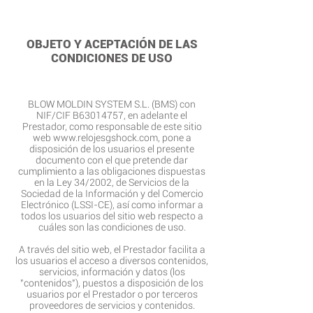
OBJETO Y ACEPTACIÓN DE LAS
CONDICIONES DE USO
BLOW MOLDIN SYSTEM S.L. (BMS) con
NIF/CIF B63014757, en adelante el
Prestador, como responsable de este sitio
web
www.relojesgshock.com
, pone a
disposición de los usuarios el presente
documento con el que pretende dar
cumplimiento a las obligaciones dispuestas
en la Ley 34/2002, de Servicios de la
Sociedad de la Información y del Comercio
Electrónico (LSSI-CE), así como informar a
todos los usuarios del sitio web respecto a
cuáles son las condiciones de uso.
A través del sitio web, el Prestador facilita a
los usuarios el acceso a diversos contenidos,
servicios, información y datos (los
"contenidos"), puestos a disposición de los
usuarios por el Prestador o por terceros
proveedores de servicios y contenidos.