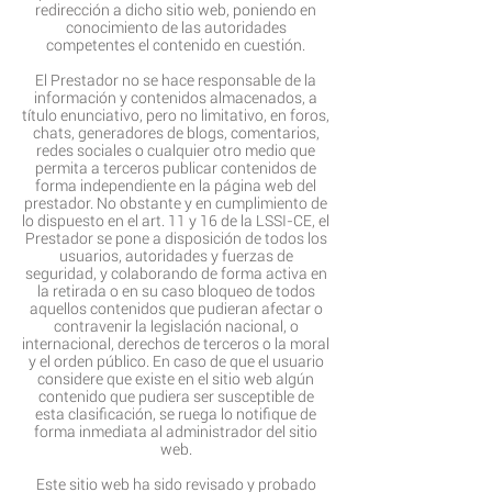
redirección a dicho sitio web, poniendo en
conocimiento de las autoridades
competentes el contenido en cuestión.
El Prestador no se hace responsable de la
información y contenidos almacenados, a
título enunciativo, pero no limitativo, en foros,
chats, generadores de blogs, comentarios,
redes sociales o cualquier otro medio que
permita a terceros publicar contenidos de
forma independiente en la página web del
prestador. No obstante y en cumplimiento de
lo dispuesto en el art. 11 y 16 de la LSSI-CE, el
Prestador se pone a disposición de todos los
usuarios, autoridades y fuerzas de
seguridad, y colaborando de forma activa en
la retirada o en su caso bloqueo de todos
aquellos contenidos que pudieran afectar o
contravenir la legislación nacional, o
internacional, derechos de terceros o la moral
y el orden público. En caso de que el usuario
considere que existe en el sitio web algún
contenido que pudiera ser susceptible de
esta clasificación, se ruega lo notifique de
forma inmediata al administrador del sitio
web.
Este sitio web ha sido revisado y probado