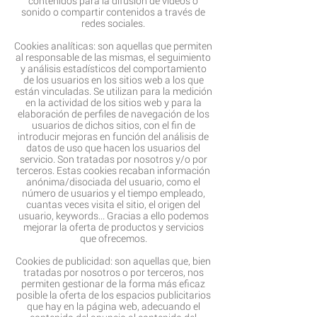
contenidos para la difusión de videos o
sonido o compartir contenidos a través de
redes sociales.
Cookies analíticas: son aquellas que permiten
al responsable de las mismas, el seguimiento
y análisis estadísticos del comportamiento
de los usuarios en los sitios web a los que
están vinculadas. Se utilizan para la medición
en la actividad de los sitios web y para la
elaboración de perfiles de navegación de los
usuarios de dichos sitios, con el fin de
introducir mejoras en función del análisis de
datos de uso que hacen los usuarios del
servicio. Son tratadas por nosotros y/o por
terceros. Estas cookies recaban información
anónima/disociada del usuario, como el
número de usuarios y el tiempo empleado,
cuantas veces visita el sitio, el origen del
usuario, keywords... Gracias a ello podemos
mejorar la oferta de productos y servicios
que ofrecemos.
Cookies de publicidad: son aquellas que, bien
tratadas por nosotros o por terceros, nos
permiten gestionar de la forma más eficaz
posible la oferta de los espacios publicitarios
que hay en la página web, adecuando el