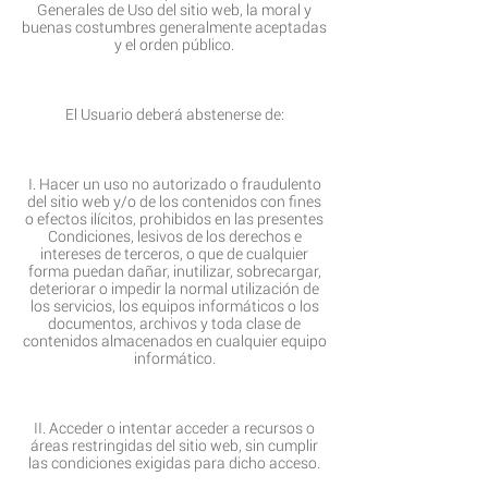
Generales de Uso del sitio web, la moral y
buenas costumbres generalmente aceptadas
y el orden público.
El Usuario deberá abstenerse de:
I. Hacer un uso no autorizado o fraudulento
del sitio web y/o de los contenidos con fines
o efectos ilícitos, prohibidos en las presentes
Condiciones, lesivos de los derechos e
intereses de terceros, o que de cualquier
forma puedan dañar, inutilizar, sobrecargar,
deteriorar o impedir la normal utilización de
los servicios, los equipos informáticos o los
documentos, archivos y toda clase de
contenidos almacenados en cualquier equipo
informático.
II. Acceder o intentar acceder a recursos o
áreas restringidas del sitio web, sin cumplir
las condiciones exigidas para dicho acceso.