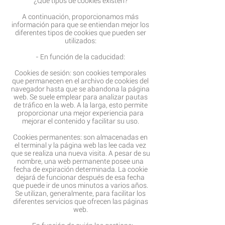
¿Qué tipos de cookies existen?
A continuación, proporcionamos más
información para que se entiendan mejor los
diferentes tipos de cookies que pueden ser
utilizados:
- En función de la caducidad:
Cookies de sesión: son cookies temporales
que permanecen en el archivo de cookies del
navegador hasta que se abandona la página
web. Se suele emplear para analizar pautas
de tráfico en la web. A la larga, esto permite
proporcionar una mejor experiencia para
mejorar el contenido y facilitar su uso.
Cookies permanentes: son almacenadas en
el terminal y la página web las lee cada vez
que se realiza una nueva visita. A pesar de su
nombre, una web permanente posee una
fecha de expiración determinada. La cookie
dejará de funcionar después de esa fecha
que puede ir de unos minutos a varios años.
Se utilizan, generalmente, para facilitar los
diferentes servicios que ofrecen las páginas
web.