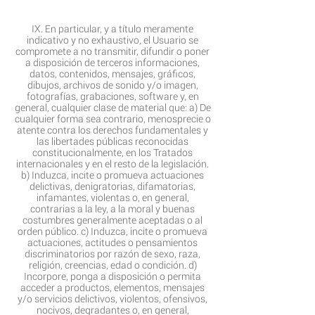
IX. En particular, y a título meramente
indicativo y no exhaustivo, el Usuario se
compromete a no transmitir, difundir o poner
a disposición de terceros informaciones,
datos, contenidos, mensajes, gráficos,
dibujos, archivos de sonido y/o imagen,
fotografías, grabaciones, software y, en
general, cualquier clase de material que: a) De
cualquier forma sea contrario, menosprecie o
atente contra los derechos fundamentales y
las libertades públicas reconocidas
constitucionalmente, en los Tratados
internacionales y en el resto de la legislación.
b) Induzca, incite o promueva actuaciones
delictivas, denigratorias, difamatorias,
infamantes, violentas o, en general,
contrarias a la ley, a la moral y buenas
costumbres generalmente aceptadas o al
orden público. c) Induzca, incite o promueva
actuaciones, actitudes o pensamientos
discriminatorios por razón de sexo, raza,
religión, creencias, edad o condición. d)
Incorpore, ponga a disposición o permita
acceder a productos, elementos, mensajes
y/o servicios delictivos, violentos, ofensivos,
nocivos, degradantes o, en general,